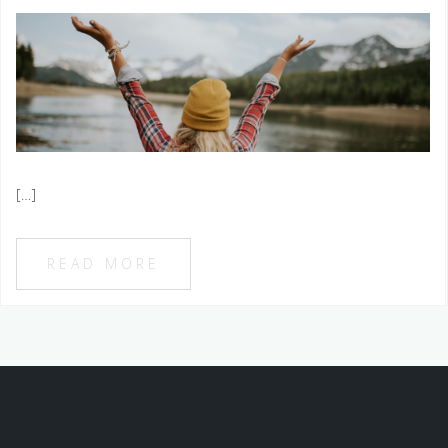
[…]
READ MORE