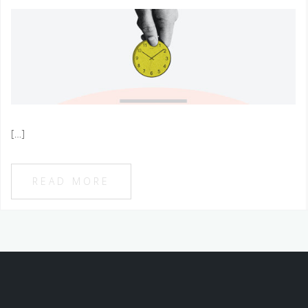
[…]
READ MORE